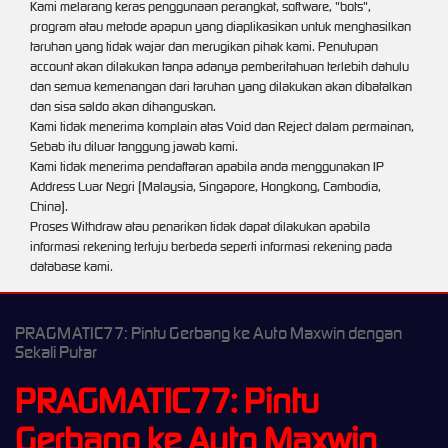
Kami melarang keras penggunaan perangkat, software, "bots",
program atau metode apapun yang diaplikasikan untuk menghasilkan
taruhan yang tidak wajar dan merugikan pihak kami. Penutupan
account akan dilakukan tanpa adanya pemberitahuan terlebih dahulu
dan semua kemenangan dari taruhan yang dilakukan akan dibatalkan
dan sisa saldo akan dihanguskan.
Kami tidak menerima komplain atas Void dan Reject dalam permainan,
Sebab itu diluar tanggung jawab kami.
Kami tidak menerima pendaftaran apabila anda menggunakan IP
Address Luar Negri (Malaysia, Singapore, Hongkong, Cambodia,
China).
Proses Withdraw atau penarikan tidak dapat dilakukan apabila
informasi rekening tertuju berbeda seperti informasi rekening pada
database kami.
PRAGMATIC77: Pintu Gerbang ke Auto Maxwin dengan
Sekali Putar
PRAGMATIC77: Pintu
Gerbang ke Auto Maxwin