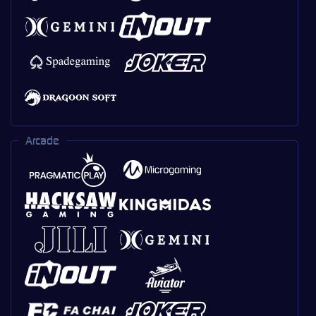
Arcade