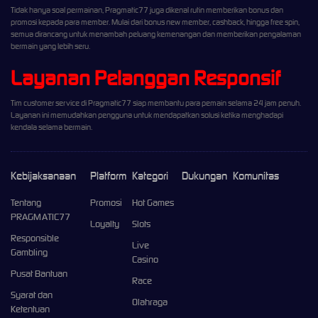
Tidak hanya soal permainan, Pragmatic77 juga dikenal rutin memberikan bonus dan
promosi kepada para member. Mulai dari bonus new member, cashback, hingga free spin,
semua dirancang untuk menambah peluang kemenangan dan memberikan pengalaman
bermain yang lebih seru.
Layanan Pelanggan Responsif
Tim customer service di Pragmatic77 siap membantu para pemain selama 24 jam penuh.
Layanan ini memudahkan pengguna untuk mendapatkan solusi ketika menghadapi
kendala selama bermain.
Kebijaksanaan
Platform
Kategori
Dukungan
Komunitas
Tentang
Promosi
Hot Games
PRAGMATIC77
Loyalty
Slots
Responsible
Live
Gambling
Casino
Pusat Bantuan
Race
Syarat dan
Olahraga
Ketentuan