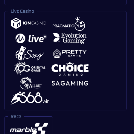
Live Casino
Race