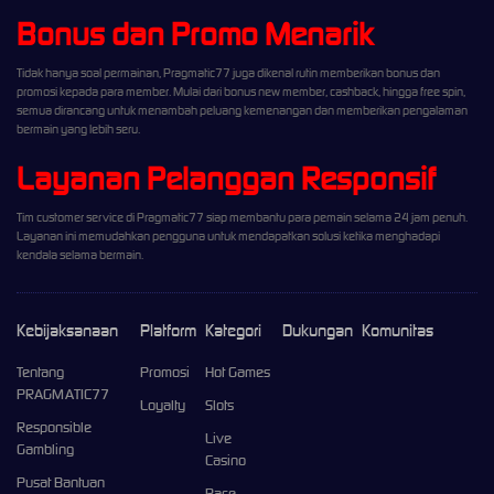
Bonus dan Promo Menarik
Tidak hanya soal permainan, Pragmatic77 juga dikenal rutin memberikan bonus dan
promosi kepada para member. Mulai dari bonus new member, cashback, hingga free spin,
semua dirancang untuk menambah peluang kemenangan dan memberikan pengalaman
bermain yang lebih seru.
Layanan Pelanggan Responsif
Tim customer service di Pragmatic77 siap membantu para pemain selama 24 jam penuh.
Layanan ini memudahkan pengguna untuk mendapatkan solusi ketika menghadapi
kendala selama bermain.
Kebijaksanaan
Platform
Kategori
Dukungan
Komunitas
Tentang
Promosi
Hot Games
PRAGMATIC77
Loyalty
Slots
Responsible
Live
Gambling
Casino
Pusat Bantuan
Race