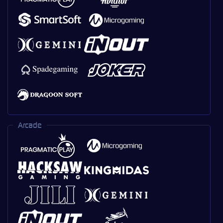
Arcade