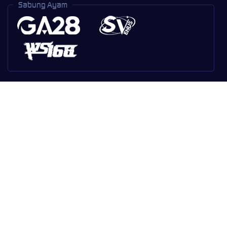
Sabung Ayam