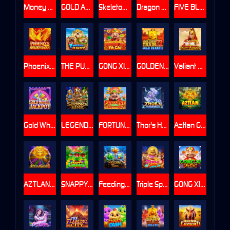
Money Piggies
GOLD AROWANA
Skeleton Thief
Dragon Link Fortune
FIVE BLESSINGS ARRIVE
Phoenix's Golden Basin
THE PUPPIES IN EGYPT
GONG XI FA CAI
GOLDEN TRAIN 2
Valiant of Athena
Gold Wheel Jackpot
LEGEND OF SPOOKY LINK
FORTUNE GOD BLESSING
Thor's Hammer
Aztlan Gems
AZTLAN GEMS2
SNAPPY CARNIVAL
Feeding Time
Triple Spin Xtreme
GONG XI FA CAI