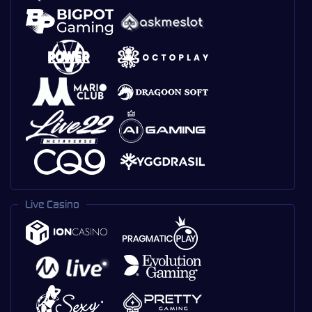
Live Casino