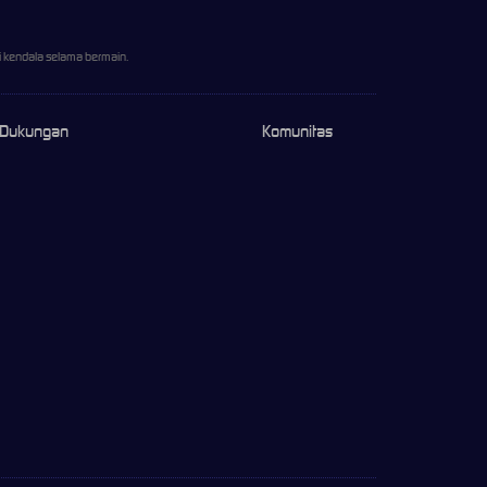
 kendala selama bermain.
Dukungan
Komunitas