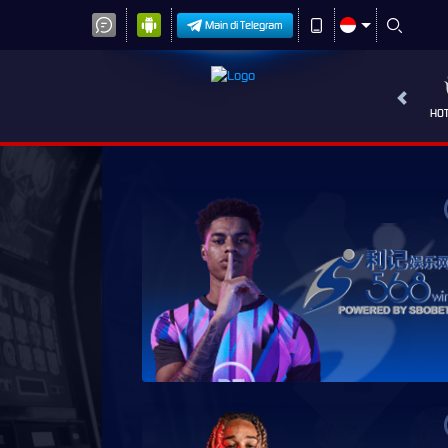
Main di Telegram
HO