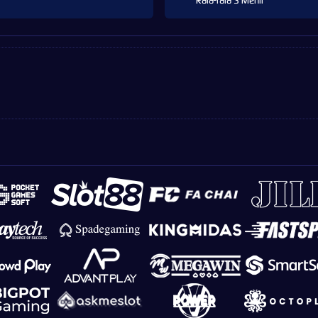
Rata-rata 3 Menit