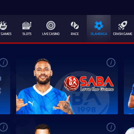
T GAMES
SLOTS
LIVE CASINO
RACE
OLAHRAGA
CRASH GAME
i
i
i
i