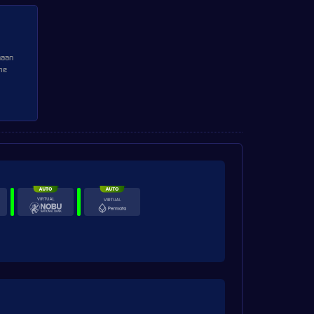
haan
ame