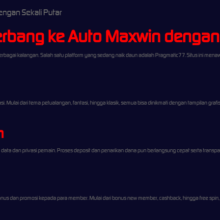
ngan Sekali Putar
rbang ke Auto Maxwin dengan 
leh berbagai kalangan. Salah satu platform yang sedang naik daun adalah Pragmatic77. Situs ini 
. Mulai dari tema petualangan, fantasi, hingga klasik, semua bisa dinikmati dengan tampilan gr
n
ta dan privasi pemain. Proses deposit dan penarikan dana pun berlangsung cepat serta transp
 bonus dan promosi kepada para member. Mulai dari bonus new member, cashback, hingga free 