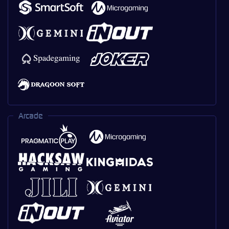
Arcade