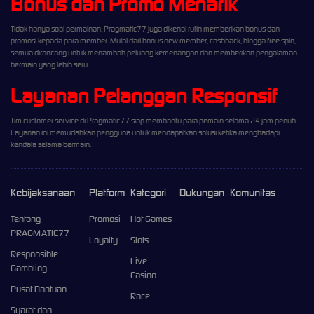
Bonus dan Promo Menarik
Tidak hanya soal permainan, Pragmatic77 juga dikenal rutin memberikan bonus dan
promosi kepada para member. Mulai dari bonus new member, cashback, hingga free spin,
semua dirancang untuk menambah peluang kemenangan dan memberikan pengalaman
bermain yang lebih seru.
Layanan Pelanggan Responsif
Tim customer service di Pragmatic77 siap membantu para pemain selama 24 jam penuh.
Layanan ini memudahkan pengguna untuk mendapatkan solusi ketika menghadapi
kendala selama bermain.
Kebijaksanaan
Platform
Kategori
Dukungan
Komunitas
Tentang
Promosi
Hot Games
PRAGMATIC77
Loyalty
Slots
Responsible
Live
Gambling
Casino
Pusat Bantuan
Race
Syarat dan