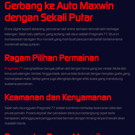
Gerbang ke Auto Maxwin
dengan Sekali Putar
Di era digital seperti sekarang, permainan slot online semakin diminati oleh berbagai
kalangan. Salah satu platform yang sedang naik daun adalah Pragmatic77. Situs ini
menawarkan beragam fitur menarik yang membuat para pemain betah berlama-lama
menikmati setiap putaran.
Ragam Pilihan Permainan
Pragmatic77
menghadirkan banyak pilihan slot dengan tema yang bervariasi. Mulai dari
tema petualangan, fantasi, hingga klasik, semua bisa dinikmati dengan tampilan grafis yang
memanjakan mata. Setiap game juga dilengkapi dengan efek suara yang mendukung
suasana permainan.
Keamanan dan Kenyamanan
Salah satu keunggulan Pragmatic77 adalah komitmen terhadap keamanan data dan
privasi pemain. Proses deposit dan penarikan dana pun berlangsung cepat serta
transparan, sehingga para pengguna bisa bermain dengan tenang tanpa khawatir akan
masalah teknis.