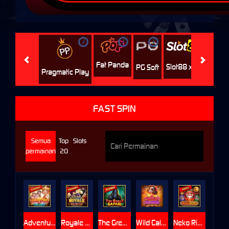
i
i
i
i
i
Facha
Fat Panda
Slot88 x PP
PG Soft
Pragmatic Play
FAST SPIN
Semua
Top
Slots
permainan
20
Adventure To The West
Royale House
The Great Safari
Wild Calavera
Neko Riches