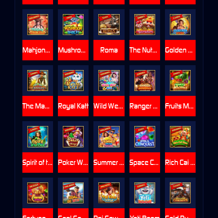
Mahjong Princess
Mushroom Bandit
Roma
The Nutcrackers
Golden Moon Empire
The Maya Myth
Royal Katt
Wild Wet Win
Ranger Showdown
Fruits Mania
Spirit of the Sea
Poker Ways
Summer Splash Paradise
Space Conquest
Rich Cai Shen