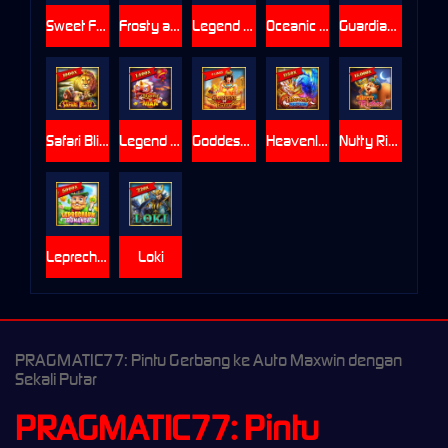
Sweet Frenzy
Frosty and Flamy
Legend Of Eagle
Oceanic Melodies
Guardian of the Museum
Safari Blitz
Legend of Nian
Goddess Of Egypt
Heavenly Fortunes
Nutty Riches
Leprechaun Bonanza
Loki
PRAGMATIC77: Pintu Gerbang ke Auto Maxwin dengan
Sekali Putar
PRAGMATIC77: Pintu